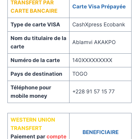
TRANSFERT PAR
Carte Visa Prépayée
CARTE BANCAIRE
Type de carte VISA
CashXpress Ecobank
Nom du titulaire de la
Ablamvi AKAKPO
carte
Numéro de la carte
140XXXXXXXXX
Pays de destination
TOGO
Téléphone pour
+228 91 57 15 77
mobile money
WESTERN UNION
TRANSFERT
BENEFICIAIRE
Paiement par
compte