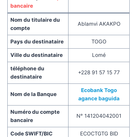
bancaire
Nom du titulaire du
Ablamvi AKAKPO
compte
Pays du destinataire
TOGO
Ville du destinataire
Lomé
téléphone du
+228 91 57 15 77
destinataire
Ecobank Togo
Nom de la Banque
agance baguida
Numéro du compte
N° 141204042001
bancaire
Code SWIFT/BIC
ECOCTGTG BID