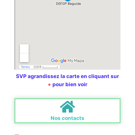
SVP agrandissez la carte en cliquant sur
+
pour bien voir
Nos contacts