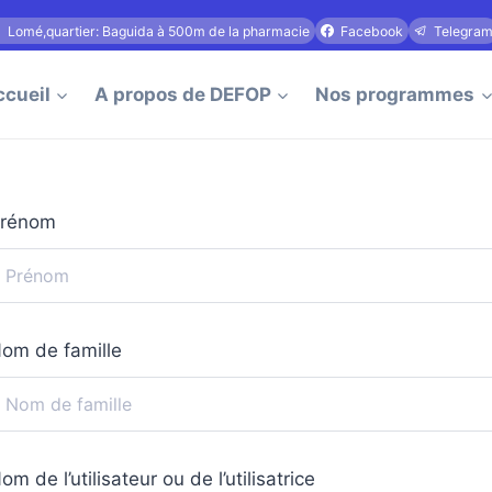
Lomé,quartier: Baguida à 500m de la pharmacie
Facebook
Telegra
cueil
A propos de DEFOP
Nos programmes
rénom
om de famille
om de l’utilisateur ou de l’utilisatrice